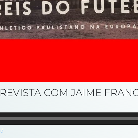
TREVISTA COM JAIME FRAN
ad