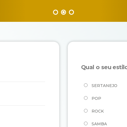
Qual o seu esti
SERTANEJO
POP
ROCK
SAMBA