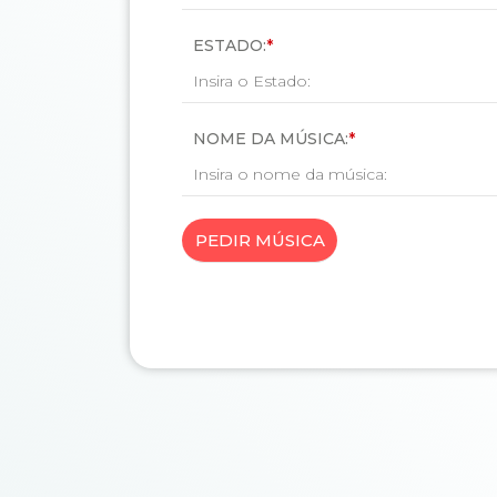
ESTADO:
*
NOME DA MÚSICA:
*