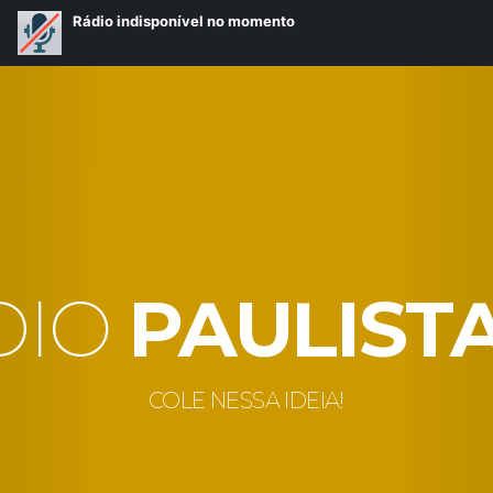
DIO
PAULIST
COLE NESSA IDEIA!