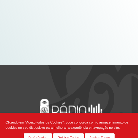
Clicando em "Aceito todos os Cookies", você concorda com o armazenamento de
cookies no seu dispositivo para melhorar a experiência e navegação no site.
Preferências
Rejeitar Todos
Aceitar Todos