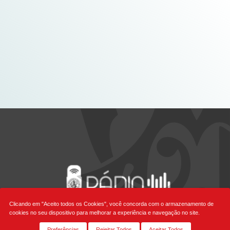
Clicando em "Aceito todos os Cookies", você concorda com o armazenamento de
cookies no seu dispositivo para melhorar a experiência e navegação no site.
Preferências
Rejeitar Todos
Aceitar Todos