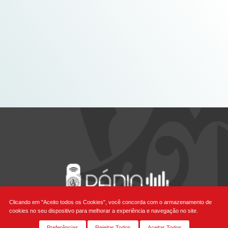
Clicando em "Aceito todos os Cookies", você concorda com o armazenamento de
cookies no seu dispositivo para melhorar a experiência e navegação no site.
Preferências
Rejeitar Todos
Aceitar Todos