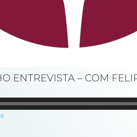
O ENTREVISTA – COM FELI
ad