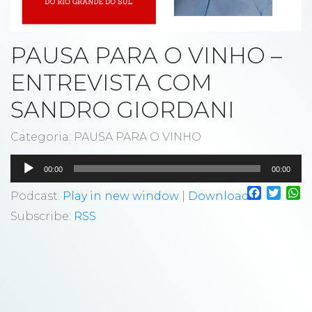
PAUSA PARA O VINHO –
ENTREVISTA COM
SANDRO GIORDANI
Categoria: PAUSA PARA O VINHO
Tocador
00:00
00:00
de
Faceboo
Twitt
W
áudio
Podcast:
Play in new window
|
Download
Subscribe:
RSS