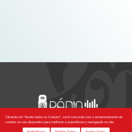
Clicando em "Aceito todos os Cookies", você concorda com o armazenamento de
cookies no seu dispositivo para melhorar a experiência e navegação no site.
Preferências
Rejeitar Todos
Aceitar Todos