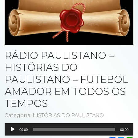
RÁDIO PAULISTANO –
HISTÓRIAS DO
PAULISTANO – FUTEBOL
AMADOR EM TODOS OS
TEMPOS
Categoria: HISTÓRIAS DO PAULISTANO
Tocador
00:00
00:00
de