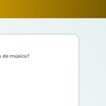
lo de música?