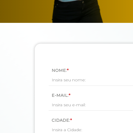
NOME:
*
E-MAIL:
*
Email
CIDADE:
*