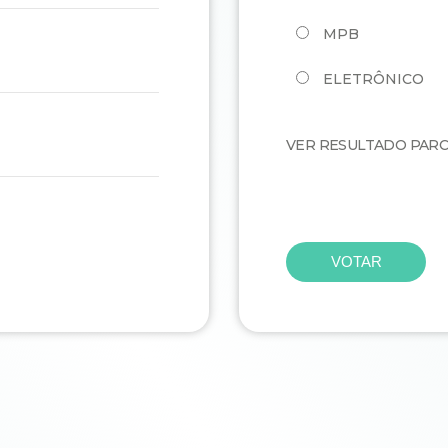
MPB
ELETRÔNICO
VER RESULTADO PARC