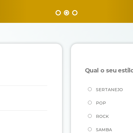
Qual o seu esti
SERTANEJO
POP
ROCK
SAMBA