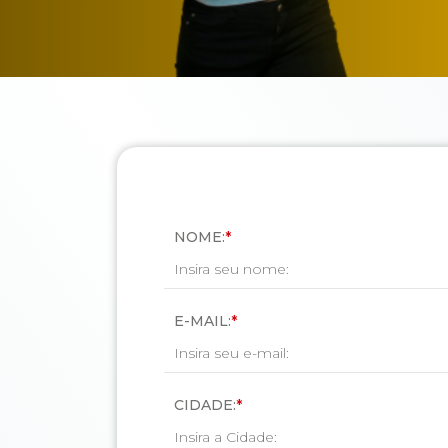
NOME:
*
E-MAIL:
*
Email
CIDADE:
*